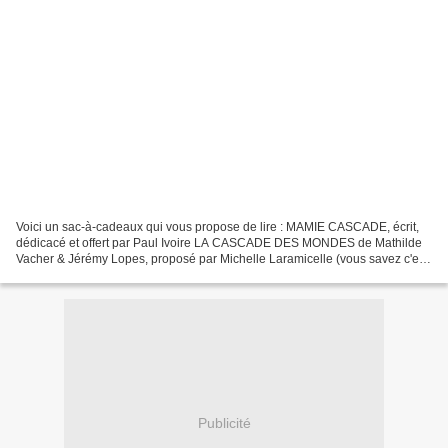
Voici un sac-à-cadeaux qui vous propose de lire : MAMIE CASCADE, écrit,
dédicacé et offert par Paul Ivoire LA CASCADE DES MONDES de Mathilde
Vacher & Jérémy Lopes, proposé par Michelle Laramicelle (vous savez c'est
Lara-Ficelle dans mon livre !) Pour...
Publicité