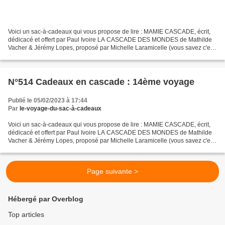
Voici un sac-à-cadeaux qui vous propose de lire : MAMIE CASCADE, écrit,
dédicacé et offert par Paul Ivoire LA CASCADE DES MONDES de Mathilde
Vacher & Jérémy Lopes, proposé par Michelle Laramicelle (vous savez c'est
Lara-Ficelle dans mon livre !) Pour...
N°514 Cadeaux en cascade : 14ème voyage
Publié le 05/02/2023 à 17:44
Par
le-voyage-du-sac-à-cadeaux
Voici un sac-à-cadeaux qui vous propose de lire : MAMIE CASCADE, écrit,
dédicacé et offert par Paul Ivoire LA CASCADE DES MONDES de Mathilde
Vacher & Jérémy Lopes, proposé par Michelle Laramicelle (vous savez c'est
Lara-Ficelle dans mon livre !) Pour...
Page suivante >
Hébergé par Overblog
Top articles