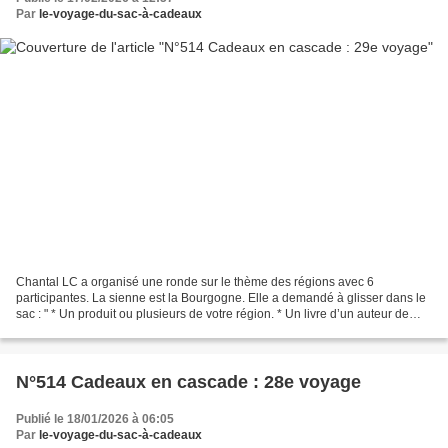
Par
le-voyage-du-sac-à-cadeaux
Chantal LC a organisé une ronde sur le thème des régions avec 6
participantes. La sienne est la Bourgogne. Elle a demandé à glisser dans le
sac : " * Un produit ou plusieurs de votre région. * Un livre d’un auteur de
votre région. * Une carte, un magnet,...
N°514 Cadeaux en cascade : 28e voyage
Publié le 18/01/2026 à 06:05
Par
le-voyage-du-sac-à-cadeaux