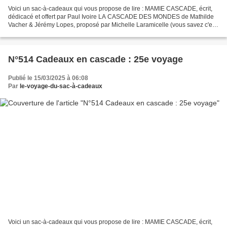
Voici un sac-à-cadeaux qui vous propose de lire : MAMIE CASCADE, écrit,
dédicacé et offert par Paul Ivoire LA CASCADE DES MONDES de Mathilde
Vacher & Jérémy Lopes, proposé par Michelle Laramicelle (vous savez c'est
Lara-Ficelle dans mon livre !) Pour...
N°514 Cadeaux en cascade : 25e voyage
Publié le 15/03/2025 à 06:08
Par
le-voyage-du-sac-à-cadeaux
Voici un sac-à-cadeaux qui vous propose de lire : MAMIE CASCADE, écrit,