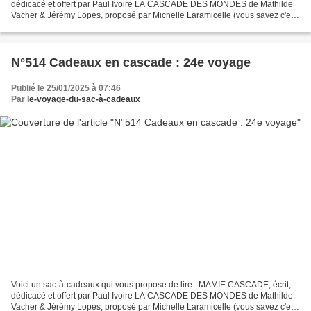
dédicacé et offert par Paul Ivoire LA CASCADE DES MONDES de Mathilde
Vacher & Jérémy Lopes, proposé par Michelle Laramicelle (vous savez c'est
Lara-Ficelle dans mon livre !) Pour...
N°514 Cadeaux en cascade : 24e voyage
Publié le 25/01/2025 à 07:46
Par
le-voyage-du-sac-à-cadeaux
Voici un sac-à-cadeaux qui vous propose de lire : MAMIE CASCADE, écrit,
dédicacé et offert par Paul Ivoire LA CASCADE DES MONDES de Mathilde
Vacher & Jérémy Lopes, proposé par Michelle Laramicelle (vous savez c'est