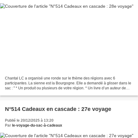
Chantal LC a organisé une ronde sur le thème des régions avec 6
participantes. La sienne est la Bourgogne. Elle a demandé à glisser dans le
sac : " * Un produit ou plusieurs de votre région. * Un livre d’un auteur de
votre région. * Une carte, un magnet,...
N°514 Cadeaux en cascade : 27e voyage
Publié le 20/12/2025 à 13:20
Par
le-voyage-du-sac-à-cadeaux