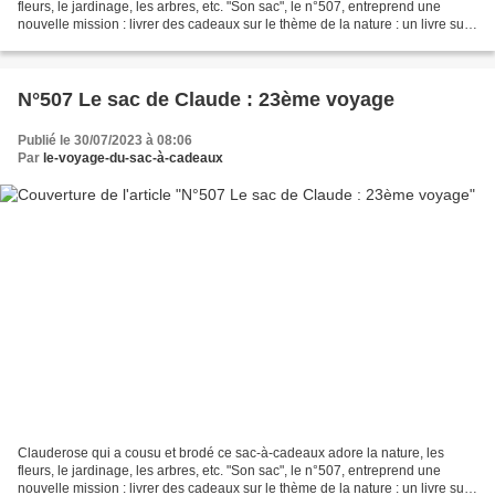
fleurs, le jardinage, les arbres, etc. "Son sac", le n°507, entreprend une
nouvelle mission : livrer des cadeaux sur le thème de la nature : un livre sur
le thème de la nature, du jardinage...
N°507 Le sac de Claude : 23ème voyage
Publié le 30/07/2023 à 08:06
Par
le-voyage-du-sac-à-cadeaux
Clauderose qui a cousu et brodé ce sac-à-cadeaux adore la nature, les
fleurs, le jardinage, les arbres, etc. "Son sac", le n°507, entreprend une
nouvelle mission : livrer des cadeaux sur le thème de la nature : un livre sur