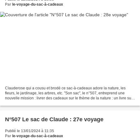
Par
le-voyage-du-sac-à-cadeaux
Clauderose qui a cousu et brodé ce sac-à-cadeaux adore la nature, les
fleurs, le jardinage, les arbres, etc. "Son sac", le n°507, entreprend une
nouvelle mission : livrer des cadeaux sur le thème de la nature : un livre sur
le thème de la nature, du jardinage...
N°507 Le sac de Claude : 27e voyage
Publié le 13/01/2024 à 11:35
Par
le-voyage-du-sac-à-cadeaux