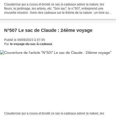
Clauderose qui a cousu et brodé ce sac-à-cadeaux adore la nature, les
fleurs, le jardinage, les arbres, etc. "Son sac", le n°507, entreprend une
nouvelle mission : livrer des cadeaux sur le thème de la nature : un livre sur
le thème de la nature, du jardinage...
N°507 Le sac de Claude : 24ème voyage
Publié le 08/08/2023 à 07:05
Par
le-voyage-du-sac-à-cadeaux
Clauderose qui a cousu et brodé ce sac-à-cadeaux adore la nature, les