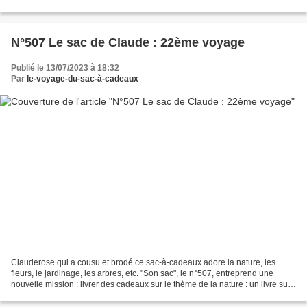
le thème de la nature, du jardinage...
N°507 Le sac de Claude : 22ème voyage
Publié le 13/07/2023 à 18:32
Par
le-voyage-du-sac-à-cadeaux
Clauderose qui a cousu et brodé ce sac-à-cadeaux adore la nature, les
fleurs, le jardinage, les arbres, etc. "Son sac", le n°507, entreprend une
nouvelle mission : livrer des cadeaux sur le thème de la nature : un livre sur
le thème de la nature, du jardinage...