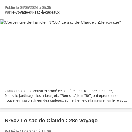
Publié le 04/05/2024 à 05:35
Par
le-voyage-du-sac-à-cadeaux
Clauderose qui a cousu et brodé ce sac-à-cadeaux adore la nature, les
fleurs, le jardinage, les arbres, etc. "Son sac", le n°507, entreprend une
nouvelle mission : livrer des cadeaux sur le thème de la nature : un livre sur
le thème de la nature, du jardinage...
N°507 Le sac de Claude : 28e voyage
Publié le 11/02/2024 à 18:09