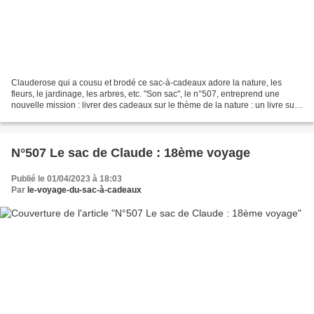
Clauderose qui a cousu et brodé ce sac-à-cadeaux adore la nature, les
fleurs, le jardinage, les arbres, etc. "Son sac", le n°507, entreprend une
nouvelle mission : livrer des cadeaux sur le thème de la nature : un livre sur
le thème de la nature, du jardinage...
N°507 Le sac de Claude : 18ème voyage
Publié le 01/04/2023 à 18:03
Par
le-voyage-du-sac-à-cadeaux