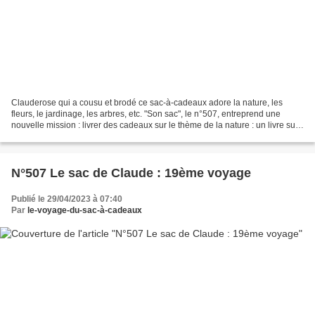
Clauderose qui a cousu et brodé ce sac-à-cadeaux adore la nature, les
fleurs, le jardinage, les arbres, etc. "Son sac", le n°507, entreprend une
nouvelle mission : livrer des cadeaux sur le thème de la nature : un livre sur
le thème de la nature, du jardinage...
N°507 Le sac de Claude : 19ème voyage
Publié le 29/04/2023 à 07:40
Par
le-voyage-du-sac-à-cadeaux