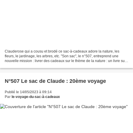
Clauderose qui a cousu et brodé ce sac-à-cadeaux adore la nature, les
fleurs, le jardinage, les arbres, etc. "Son sac", le n°507, entreprend une
nouvelle mission : livrer des cadeaux sur le thème de la nature : un livre sur
le thème de la nature, du jardinage...
N°507 Le sac de Claude : 20ème voyage
Publié le 14/05/2023 à 09:14
Par
le-voyage-du-sac-à-cadeaux