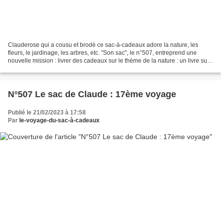
Clauderose qui a cousu et brodé ce sac-à-cadeaux adore la nature, les
fleurs, le jardinage, les arbres, etc. "Son sac", le n°507, entreprend une
nouvelle mission : livrer des cadeaux sur le thème de la nature : un livre sur
le thème de la nature, du jardinage...
N°507 Le sac de Claude : 17ème voyage
Publié le 21/02/2023 à 17:58
Par
le-voyage-du-sac-à-cadeaux