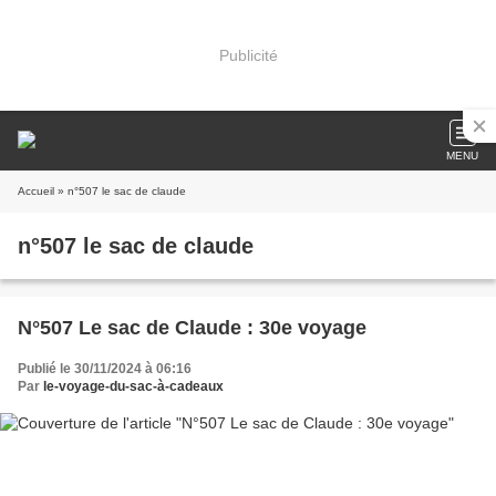
Publicité
MENU
Accueil
» n°507 le sac de claude
n°507 le sac de claude
N°507 Le sac de Claude : 30e voyage
Publié le 30/11/2024 à 06:16
Par
le-voyage-du-sac-à-cadeaux