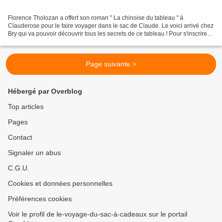
Florence Tholozan a offert son roman " La chinoise du tableau " à
Clauderose pour le faire voyager dans le sac de Claude. Le voici arrivé chez
Bry qui va pouvoir découvrir tous les secrets de ce tableau ! Pour s'inscrire,
merci de laisser votre demande...
Page suivante >
Hébergé par Overblog
Top articles
Pages
Contact
Signaler un abus
C.G.U.
Cookies et données personnelles
Préférences cookies
Voir le profil de le-voyage-du-sac-à-cadeaux sur le portail