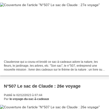
Clauderose qui a cousu et brodé ce sac-à-cadeaux adore la nature, les
fleurs, le jardinage, les arbres, etc. "Son sac", le n°507, entreprend une
nouvelle mission : livrer des cadeaux sur le thème de la nature : un livre sur
le thème de la nature, du jardinage...
N°507 Le sac de Claude : 26e voyage
Publié le 02/12/2023 à 07:44
Par
le-voyage-du-sac-à-cadeaux