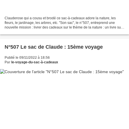
Clauderose qui a cousu et brodé ce sac-à-cadeaux adore la nature, les
fleurs, le jardinage, les arbres, etc. "Son sac", le n°507, entreprend une
nouvelle mission : livrer des cadeaux sur le thème de la nature : un livre sur
le thème de la nature, du jardinage...
N°507 Le sac de Claude : 15ème voyage
Publié le 09/11/2022 à 18:56
Par
le-voyage-du-sac-à-cadeaux