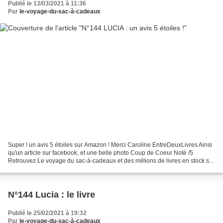
Publié le 13/03/2021 à 11:36
Par
le-voyage-du-sac-à-cadeaux
Super ! un avis 5 étoiles sur Amazon ! Merci Caroline EntreDeuxLivres Ainsi
qu'un article sur facebook, et une belle photo Coup de Coeur Noté /5.
Retrouvez Le voyage du sac-à-cadeaux et des millions de livres en stock sur
Amazon.fr. Achetez neuf ou d...
N°144 Lucia : le livre
Publié le 25/02/2021 à 19:32
Par
le-voyage-du-sac-à-cadeaux