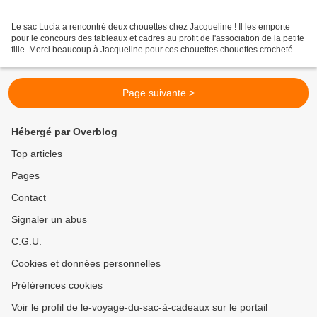
Le sac Lucia a rencontré deux chouettes chez Jacqueline ! Il les emporte
pour le concours des tableaux et cadres au profit de l'association de la petite
fille. Merci beaucoup à Jacqueline pour ces chouettes chouettes crochetées
!! Cette association a...
Page suivante >
Hébergé par Overblog
Top articles
Pages
Contact
Signaler un abus
C.G.U.
Cookies et données personnelles
Préférences cookies
Voir le profil de le-voyage-du-sac-à-cadeaux sur le portail