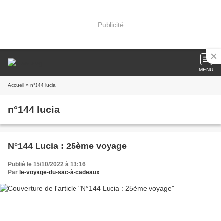
Publicité
MENU
Accueil
» n°144 lucia
n°144 lucia
N°144 Lucia : 25ème voyage
Publié le 15/10/2022 à 13:16
Par
le-voyage-du-sac-à-cadeaux