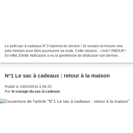
Le petit sac-à-cadeaux N°3 reprend du service ! Je voulais lui trouver une
jolie mission pour faire poursuivre sa route. Cette mission... c'est l' AMOUR !
En effet, Eliette Abécassis a eu la gentillesse de dédicacer son dernier
roman pour le voyage-du-sac-à-cadeaux...
N°1 Le sac à cadeaux : retour à la maison
Publié le 19/03/2016 à 06:35
Par
le-voyage-du-sac-à-cadeaux