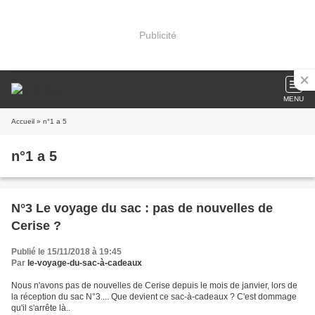
Publicité
MENU
Accueil
» n°1 a 5
n°1 a 5
N°3 Le voyage du sac : pas de nouvelles de
Cerise ?
Publié le 15/11/2018 à 19:45
Par
le-voyage-du-sac-à-cadeaux
Nous n'avons pas de nouvelles de Cerise depuis le mois de janvier, lors de
la réception du sac N°3.... Que devient ce sac-à-cadeaux ? C'est dommage
qu'il s'arrête là..