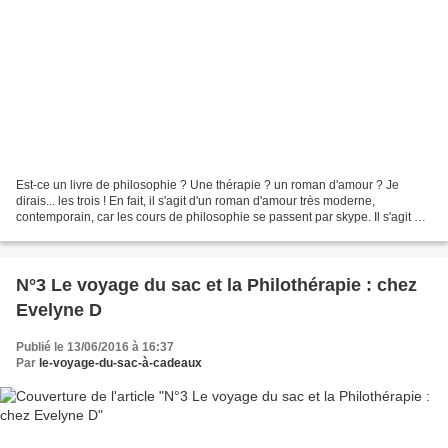
Est-ce un livre de philosophie ? Une thérapie ? un roman d'amour ? Je
dirais... les trois ! En fait, il s'agit d'un roman d'amour très moderne,
contemporain, car les cours de philosophie se passent par skype. Il s'agit de
vrais cours de philo, sur le...
N°3 Le voyage du sac et la Philothérapie : chez
Evelyne D
Publié le 13/06/2016 à 16:37
Par
le-voyage-du-sac-à-cadeaux