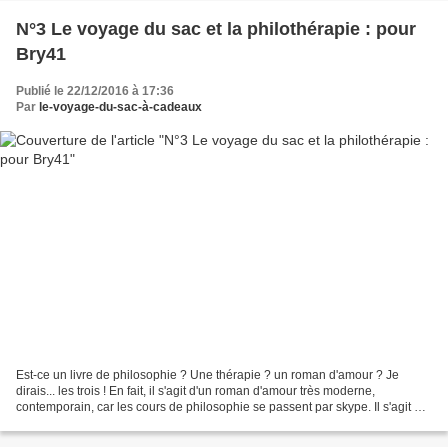
N°3 Le voyage du sac et la philothérapie : pour
Bry41
Publié le 22/12/2016 à 17:36
Par
le-voyage-du-sac-à-cadeaux
Est-ce un livre de philosophie ? Une thérapie ? un roman d'amour ? Je
dirais... les trois ! En fait, il s'agit d'un roman d'amour très moderne,
contemporain, car les cours de philosophie se passent par skype. Il s'agit de
vrais cours de philo, sur le...