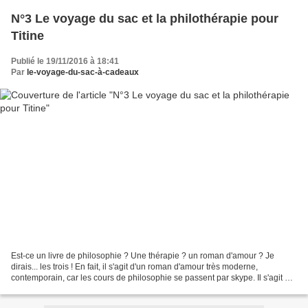
N°3 Le voyage du sac et la philothérapie pour
Titine
Publié le 19/11/2016 à 18:41
Par
le-voyage-du-sac-à-cadeaux
Est-ce un livre de philosophie ? Une thérapie ? un roman d'amour ? Je
dirais... les trois ! En fait, il s'agit d'un roman d'amour très moderne,
contemporain, car les cours de philosophie se passent par skype. Il s'agit de
vrais cours de philo, sur le...