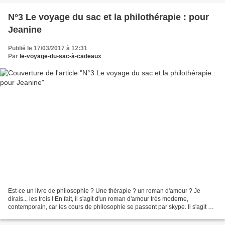
N°3 Le voyage du sac et la philothérapie : pour
Jeanine
Publié le 17/03/2017 à 12:31
Par
le-voyage-du-sac-à-cadeaux
Est-ce un livre de philosophie ? Une thérapie ? un roman d'amour ? Je
dirais... les trois ! En fait, il s'agit d'un roman d'amour très moderne,
contemporain, car les cours de philosophie se passent par skype. Il s'agit de
vrais cours de philo, sur le...