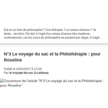
Est-ce un livre de philosophie ? Une thérapie ? un roman d'amour ? Je
dirais... les trois ! En fait, il s'agit d'un roman d'amour très moderne,
contemporain, car les cours de philosophie se passent par skype. Il s'agit de
vrais cours de philo, sur le...
N°3 Le voyage du sac et la Philothérapie : pour
Roseline
Publié le 24/11/2017 à 17:29
Par
le-voyage-du-sac-à-cadeaux