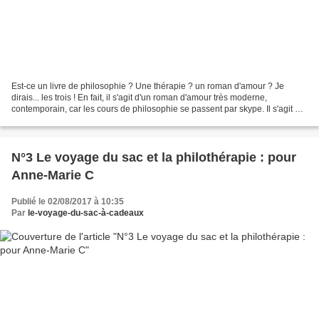
Est-ce un livre de philosophie ? Une thérapie ? un roman d'amour ? Je
dirais... les trois ! En fait, il s'agit d'un roman d'amour très moderne,
contemporain, car les cours de philosophie se passent par skype. Il s'agit de
vrais cours de philo, sur le...
N°3 Le voyage du sac et la philothérapie : pour
Anne-Marie C
Publié le 02/08/2017 à 10:35
Par
le-voyage-du-sac-à-cadeaux