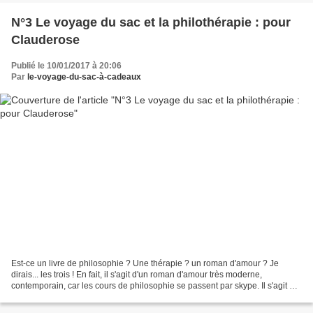
N°3 Le voyage du sac et la philothérapie : pour
Clauderose
Publié le 10/01/2017 à 20:06
Par
le-voyage-du-sac-à-cadeaux
Est-ce un livre de philosophie ? Une thérapie ? un roman d'amour ? Je
dirais... les trois ! En fait, il s'agit d'un roman d'amour très moderne,
contemporain, car les cours de philosophie se passent par skype. Il s'agit de
vrais cours de philo, sur le...