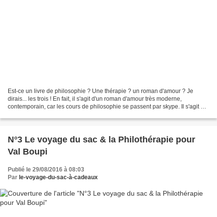
Est-ce un livre de philosophie ? Une thérapie ? un roman d'amour ? Je
dirais... les trois ! En fait, il s'agit d'un roman d'amour très moderne,
contemporain, car les cours de philosophie se passent par skype. Il s'agit de
vrais cours de philo, sur le...
N°3 Le voyage du sac & la Philothérapie pour
Val Boupi
Publié le 29/08/2016 à 08:03
Par
le-voyage-du-sac-à-cadeaux