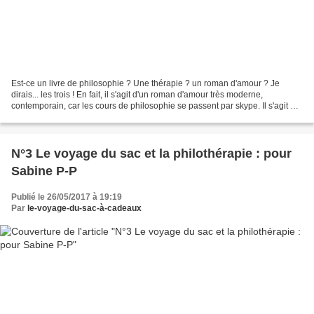
Est-ce un livre de philosophie ? Une thérapie ? un roman d'amour ? Je
dirais... les trois ! En fait, il s'agit d'un roman d'amour très moderne,
contemporain, car les cours de philosophie se passent par skype. Il s'agit de
vrais cours de philo, sur le...
N°3 Le voyage du sac et la philothérapie : pour
Sabine P-P
Publié le 26/05/2017 à 19:19
Par
le-voyage-du-sac-à-cadeaux