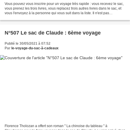
Vous pouvez vous inscrire pour un voyage très rapide : vous recevez le sac,
vous prenez les trois livres, vous replacez trois autres livres dans le sac, et
vous l'envoyez à la personne qui vous suit dans la liste. Il n'est pas
obligatoire d'y ajouter...
N°507 Le sac de Claude : 6ème voyage
Publié le 30/05/2021 à 07:52
Par
le-voyage-du-sac-à-cadeaux
Florence Tholozan a offert son roman " La chinoise du tableau " à