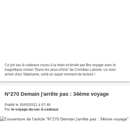
Ce joli sac-à-cadeaux cousu à la main et brodé par Bry voyage avec le
magnifique roman "Dans les yeux d'Ana" de Christian Laborie. Le voici
arrivé chez Stéphanie, voilà un super moment de lecture !
N°270 Demain j'arrête pas : 34ème voyage
Publié le 30/05/2021 à 07:48
Par
le-voyage-du-sac-à-cadeaux