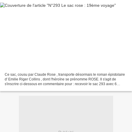
Ce sac, cousu par Claude Rose , transporte désormais le roman épistolaire
d' Emilie Riger Collins , dont l'héroïne se prénomme ROSE. Il s'agit de
s'inscrire ci-dessous en commentaire pour : recevoir le sac 293 avec 6
cadeaux dont au moins un cadeau rose...