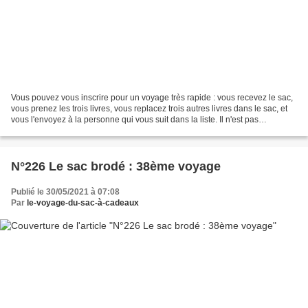
Vous pouvez vous inscrire pour un voyage très rapide : vous recevez le sac,
vous prenez les trois livres, vous replacez trois autres livres dans le sac, et
vous l'envoyez à la personne qui vous suit dans la liste. Il n'est pas
obligatoire d'y ajouter...
N°226 Le sac brodé : 38ème voyage
Publié le 30/05/2021 à 07:08
Par
le-voyage-du-sac-à-cadeaux