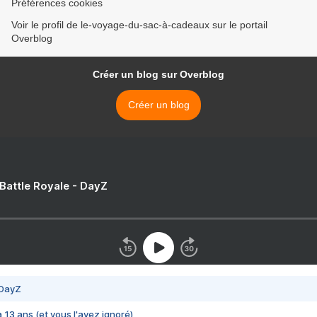
Préférences cookies
Voir le profil de le-voyage-du-sac-à-cadeaux sur le portail
Overblog
Créer un blog sur Overblog
Créer un blog
 Battle Royale - DayZ
 DayZ
 a 13 ans (et vous l'avez ignoré)