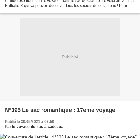
Clauderose pour le faire voyager dans le sac de Claude. Le voici arrivé chez
Nathalie R qui va pouvoir découvrir tous les secrets de ce tableau ! Pour
s'inscrire, merci de laisser votre...
Publicité
N°395 Le sac romantique : 17ème voyage
Publié le 30/05/2021 à 07:50
Par
le-voyage-du-sac-à-cadeaux