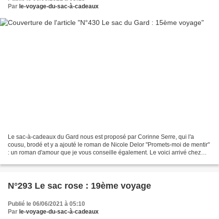
Par
le-voyage-du-sac-à-cadeaux
Le sac-à-cadeaux du Gard nous est proposé par Corinne Serre, qui l'a
cousu, brodé et y a ajouté le roman de Nicole Delor "Promets-moi de mentir"
: un roman d'amour que je vous conseille également. Le voici arrivé chez
Patricia B Liste d'inscriptions :...
N°293 Le sac rose : 19ème voyage
Publié le 06/06/2021 à 05:10
Par
le-voyage-du-sac-à-cadeaux