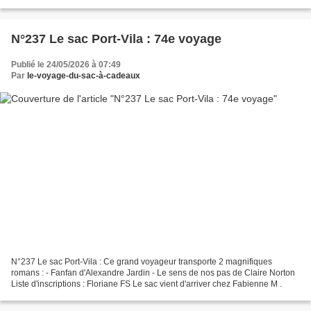
* 1 dépliant de recettes...
N°237 Le sac Port-Vila : 74e voyage
Publié le 24/05/2026 à 07:49
Par
le-voyage-du-sac-à-cadeaux
N°237 Le sac Port-Vila : Ce grand voyageur transporte 2 magnifiques
romans : - Fanfan d'Alexandre Jardin - Le sens de nos pas de Claire Norton
Liste d'inscriptions : Floriane FS Le sac vient d'arriver chez Fabienne M .