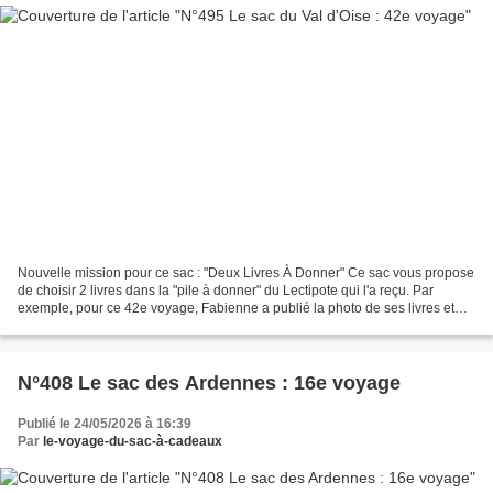
Nouvelle mission pour ce sac : "Deux Livres À Donner" Ce sac vous propose
de choisir 2 livres dans la "pile à donner" du Lectipote qui l'a reçu. Par
exemple, pour ce 42e voyage, Fabienne a publié la photo de ses livres et
Catherine a choisi deux livr...
N°408 Le sac des Ardennes : 16e voyage
Publié le 24/05/2026 à 16:39
Par
le-voyage-du-sac-à-cadeaux