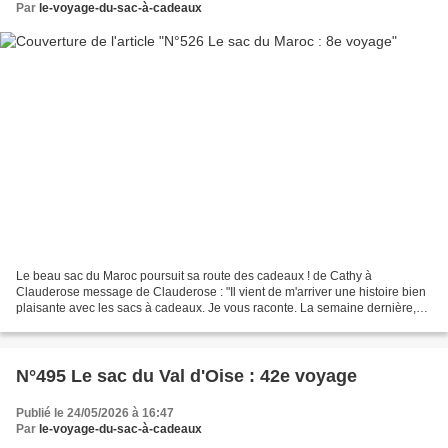
Par
le-voyage-du-sac-à-cadeaux
Le beau sac du Maroc poursuit sa route des cadeaux ! de Cathy à
Clauderose message de Clauderose : "Il vient de m'arriver une histoire bien
plaisante avec les sacs à cadeaux. Je vous raconte. La semaine dernière,
j'ai reçu un Colissimo, tout blanc, dont...
N°495 Le sac du Val d'Oise : 42e voyage
Publié le 24/05/2026 à 16:47
Par
le-voyage-du-sac-à-cadeaux