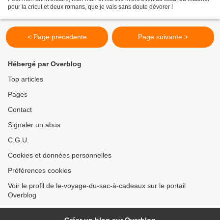
pour la cricut et deux romans, que je vais sans doute dévorer !
< Page précédente
Page suivante >
Hébergé par Overblog
Top articles
Pages
Contact
Signaler un abus
C.G.U.
Cookies et données personnelles
Préférences cookies
Voir le profil de le-voyage-du-sac-à-cadeaux sur le portail
Overblog