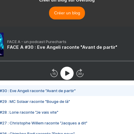
Créer un blog sur Overblog
Créer un blog
FACE A - un podcast Purecharts
FACE A #30 : Eve Angeli raconte "Avant de partir"
#30 : Eve Angeli raconte "Avant de partir"
#29 : MC Solaar raconte "Bouge de là"
28 : Lorie raconte "Je vais vite"
#27 : Christophe Willem raconte "Jacques a dit"
#26 : Chimène Badi raconte "Entre nous"