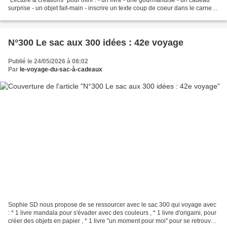
surprise - un objet fait-main - inscrire un texte coup de coeur dans le carnet -
Le livre de Stéphane...
N°300 Le sac aux 300 idées : 42e voyage
Publié le 24/05/2026 à 08:02
Par
le-voyage-du-sac-à-cadeaux
Sophie SD nous propose de se ressourcer avec le sac 300 qui voyage avec
: * 1 livre mandala pour s'évader avec des couleurs , * 1 livre d'origami, pour
créer des objets en papier , * 1 livre "un moment pour moi" pour se retrouver