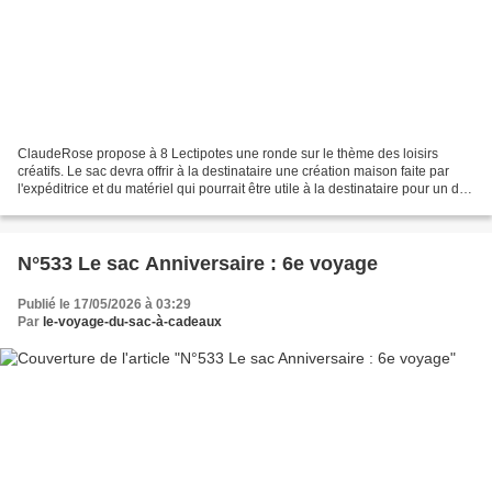
ClaudeRose propose à 8 Lectipotes une ronde sur le thème des loisirs
créatifs. Le sac devra offrir à la destinataire une création maison faite par
l'expéditrice et du matériel qui pourrait être utile à la destinataire pour un de
ses loisirs créatifs....
N°533 Le sac Anniversaire : 6e voyage
Publié le 17/05/2026 à 03:29
Par
le-voyage-du-sac-à-cadeaux