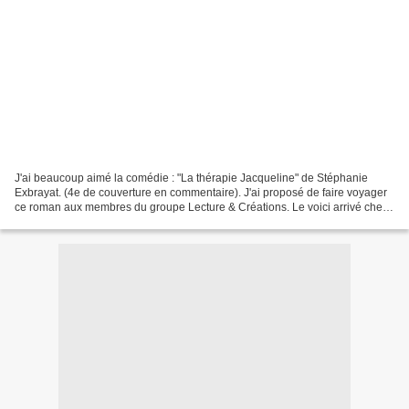
J'ai beaucoup aimé la comédie : "La thérapie Jacqueline" de Stéphanie
Exbrayat. (4e de couverture en commentaire). J'ai proposé de faire voyager
ce roman aux membres du groupe Lecture & Créations. Le voici arrivé chez
Floriane FS.