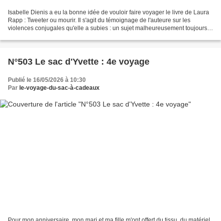
Isabelle Dienis a eu la bonne idée de vouloir faire voyager le livre de Laura
Rapp : Tweeter ou mourir. Il s'agit du témoignage de l'auteure sur les
violences conjugales qu'elle a subies : un sujet malheureusement toujours
d'actualité. Il vient d'arriver...
N°503 Le sac d'Yvette : 4e voyage
Publié le 16/05/2026 à 10:30
Par
le-voyage-du-sac-à-cadeaux
Pour mon anniversaire, mon mari et ma fille m'ont offert du tissu, du matériel