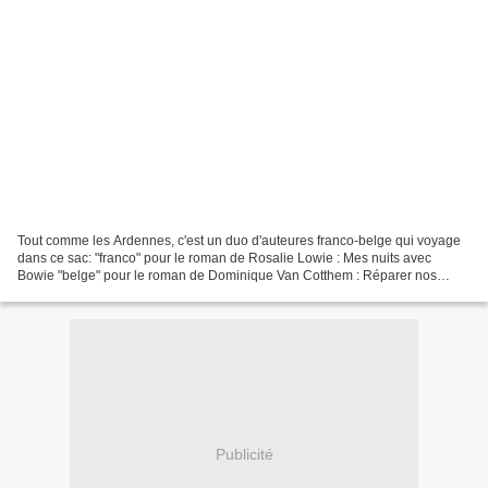
Tout comme les Ardennes, c'est un duo d'auteures franco-belge qui voyage
dans ce sac: "franco" pour le roman de Rosalie Lowie : Mes nuits avec
Bowie "belge" pour le roman de Dominique Van Cotthem : Réparer nos
silences. Deux excellents romans. Merci Michèle...
Publicité