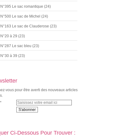
N°395 Le sac romantique
(24)
N°500 Le sac de Michel
(24)
N°163 Le sac de Clauderose
(23)
N°20 à 29
(23)
N°287 Le sac bleu
(23)
N°30 à 39
(23)
sletter
z-vous pour être averti des nouveaux articles
s.
quer Ci-Dessous Pour Trouver :