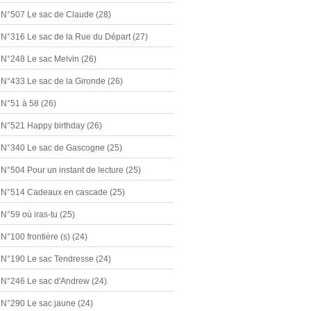
N°507 Le sac de Claude
(28)
N°316 Le sac de la Rue du Départ
(27)
N°248 Le sac Melvin
(26)
N°433 Le sac de la Gironde
(26)
N°51 à 58
(26)
N°521 Happy birthday
(26)
N°340 Le sac de Gascogne
(25)
N°504 Pour un instant de lecture
(25)
N°514 Cadeaux en cascade
(25)
N°59 où iras-tu
(25)
N°100 frontière (s)
(24)
N°190 Le sac Tendresse
(24)
N°246 Le sac d'Andrew
(24)
N°290 Le sac jaune
(24)